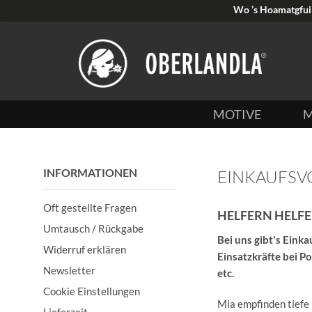
Wo ’s Hoamatgfui 
MOTIVE
M
INFORMATIONEN
EINKAUFSV
Oft gestellte Fragen
HELFERN HELFE
Umtausch / Rückgabe
Bei uns gibt's Einka
Widerruf erklären
Einsatzkräfte bei P
Newsletter
etc.
Cookie Einstellungen
Mia empfinden tiefe
Lieferzeit