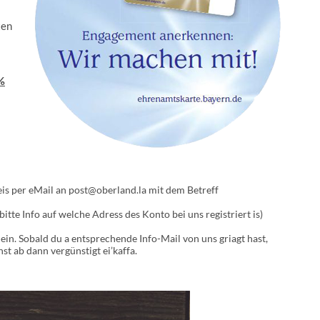
ten
%
eis per eMail an post@oberland.la mit dem Betreff
bitte Info auf welche Adress des Konto bei uns registriert is)
in. Sobald du a entsprechende Info-Mail von uns griagt hast,
t ab dann vergünstigt ei’kaffa.