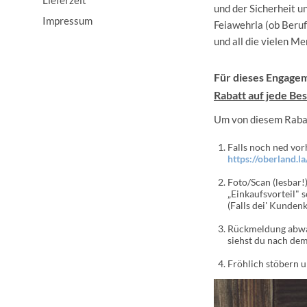
und der Sicherheit u
Impressum
Feiawehrla (ob Beruf
und all die vielen Me
Für dieses Engagem
Rabatt auf jede Bes
Um von diesem Rabatt
Falls noch ned vor
https://oberland.la
Foto/Scan (lesbar!
„Einkaufsvorteil" 
(Falls dei' Kundenk
Rückmeldung abwart
siehst du nach dem
Fröhlich stöbern 