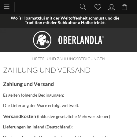
Wo ’s Hoamatgfui mit der Weltoffenheit schmust und die
Tradition mit der Subkultur a Hoibe trinkt.
LIEFER- UND ZAHLUNGSBEDIGUNGEN
ZAHLUNG UND VERSAND
Zahlung und Versand
Es gelten folgende Bedingungen:
Die Lieferung der Ware erfolgt weltweit.
Versandkosten
(inklusive gesetzliche Mehrwertsteuer)
Lieferungen im Inland (Deutschland):