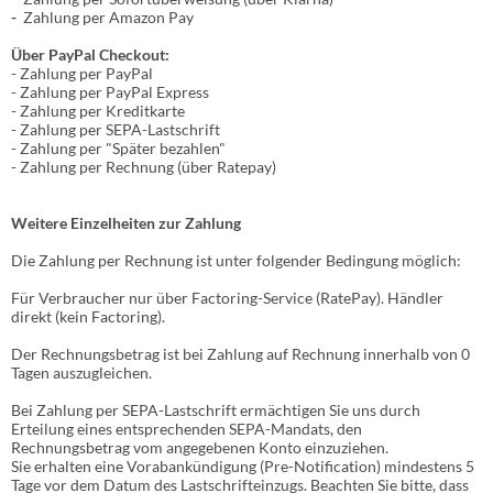
-
Zahlung per Amazon Pay
Über PayPal Checkout:
- Zahlung per PayPal
- Zahlung per PayPal Express
- Zahlung per Kreditkarte
- Zahlung per SEPA-Lastschrift
- Zahlung per "Später bezahlen"
- Zahlung per Rechnung (über Ratepay)
Weitere Einzelheiten zur Zahlung
Die Zahlung per Rechnung ist unter folgender Bedingung
möglich:
Für Verbraucher nur über Factoring-Service (RatePay). Händler
direkt (kein Factoring).
Der Rechnungsbetrag ist bei Zahlung auf Rechnung innerhalb von 0
Tagen auszugleichen.
Bei Zahlung per SEPA-Lastschrift ermächtigen Sie uns durch
Erteilung eines entsprechenden SEPA-Mandats, den
Rechnungsbetrag vom angegebenen Konto einzuziehen.
Sie erhalten eine Vorabankündigung (Pre-Notification) mindestens 5
Tage vor dem Datum des Lastschrifteinzugs. Beachten Sie bitte, dass