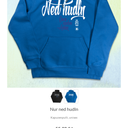
Nur ned hudln
Kapuzenpulli, unisex