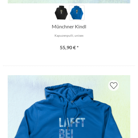
Münchner Kindl
Kapuzenpulli, unisex
55,90 € *