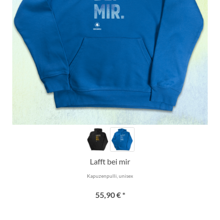
Lafft bei mir
Kapuzenpulli, unisex
55,90 € *