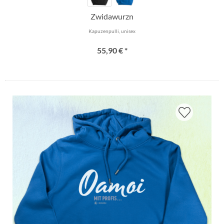
Zwidawurzn
Kapuzenpulli, unisex
55,90 € *