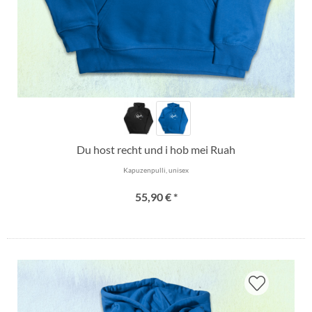
Du host recht und i hob mei Ruah
Kapuzenpulli, unisex
55,90 € *