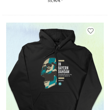
55,90 € *