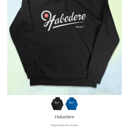
Habedere
Kapuzenpulli, unisex