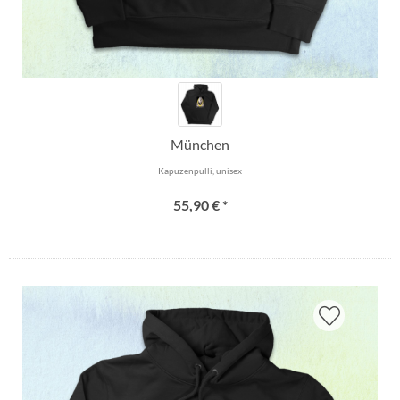
München
Kapuzenpulli, unisex
55,90 € *