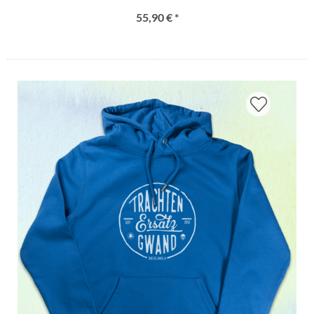
55,90 € *