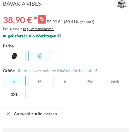
BAVARIA VIBES
38,90 € *
55,90 € *
(30,41% gespart)
inkl. MwSt. •
zzgl. Versandkosten
geliefert in 4-6 Werktagen
Farbe
Größe
Retouren vermeiden: Maßtabelle beachten!
S
M
L
XL
XXL
3XL
Auswahl zurücksetzen