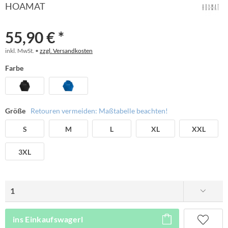
HOAMAT
55,90 € *
inkl. MwSt. •
zzgl. Versandkosten
Farbe
Größe
Retouren vermeiden: Maßtabelle beachten!
S
M
L
XL
XXL
3XL
ins Einkaufswagerl