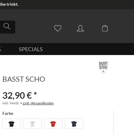
be trinkt.
%
SPECIALS
BASST SCHO
32,90 € *
inkl. MwSt. •
zzgl. Versandkosten
Farbe