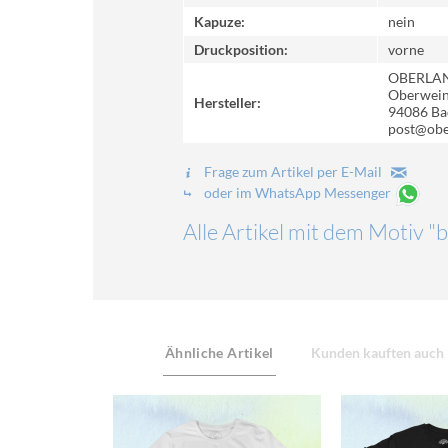
Kapuze:
nein
Druckposition:
vorne
OBERLA
Oberweinz
Hersteller:
94086 Ba
post@obe
Frage zum Artikel per E-Mail
oder im WhatsApp Messenger
Alle Artikel mit dem Motiv "b
Ähnliche Artikel
Kunden kauften auch