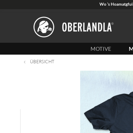
Wo ’s Hoamatgfui 
MOTIVE
M
ÜBERSICHT