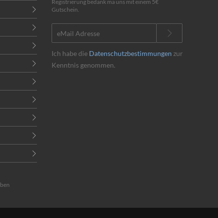
Registrierung bedank ma uns mit einem 5€
Gutschein.
Ich habe die
Datenschutzbestimmungen
zur
Kenntnis genommen.
eben