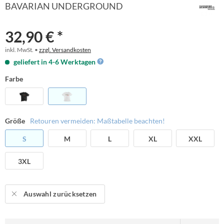
BAVARIAN UNDERGROUND
32,90 € *
inkl. MwSt. •
zzgl. Versandkosten
geliefert in 4-6 Werktagen
Farbe
Größe
Retouren vermeiden: Maßtabelle beachten!
S
M
L
XL
XXL
3XL
Auswahl zurücksetzen