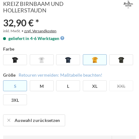
KREIZ BIRNBAAM UND
HOLLERSTAUDN
32,90 € *
inkl. MwSt. •
zzgl. Versandkosten
geliefert in 4-6 Werktagen
Farbe
Größe
Retouren vermeiden: Maßtabelle beachten!
S
M
L
XL
XXL
3XL
Auswahl zurücksetzen