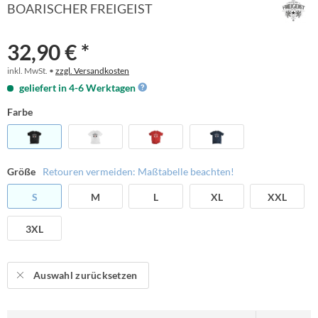
BOARISCHER FREIGEIST
32,90 € *
inkl. MwSt. •
zzgl. Versandkosten
geliefert in 4-6 Werktagen
Farbe
Größe
Retouren vermeiden: Maßtabelle beachten!
S
M
L
XL
XXL
3XL
Auswahl zurücksetzen