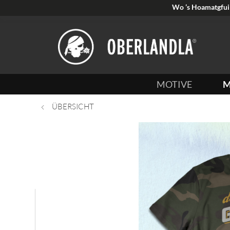
Wo ’s Hoamatgfui 
MOTIVE
M
ÜBERSICHT