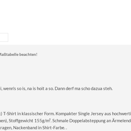
aßtabelle beachten!
, wenn's so is, na is hoit a so. Dann derf ma scho dazua steh.
T-Shirt in klassischer Form. Kompakter Single Jersey aus hochwerti
en), Stoffgewicht 155g/m². Schmale Doppelabsteppung an Ärmelend
gen, Nackenband in Shirt-Farbe. .