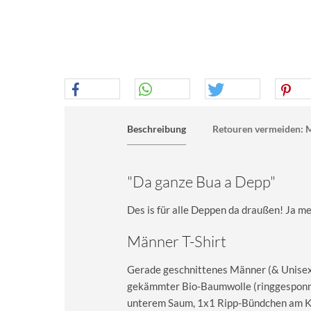
Beschreibung
Retouren vermeiden: M
"Da ganze Bua a Depp"
Des is für alle Deppen da draußen! Ja mei
Männer T-Shirt
Gerade geschnittenes Männer (& Unisex) 
gekämmter Bio-Baumwolle (ringgesponn
unterem Saum, 1x1 Ripp-Bündchen am Kra