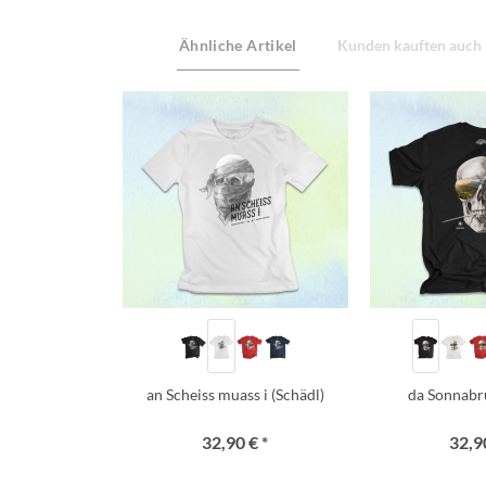
Ähnliche Artikel
Kunden kauften auch
an Scheiss muass i (Schädl)
da Sonnabr
32,90 € *
32,90