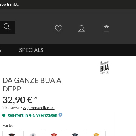
be trinkt.
%
SPECIALS
DA GANZE BUA A
DEPP
32,90 € *
inkl. MwSt. •
zzgl. Versandkosten
geliefert in 4-6 Werktagen
Farbe