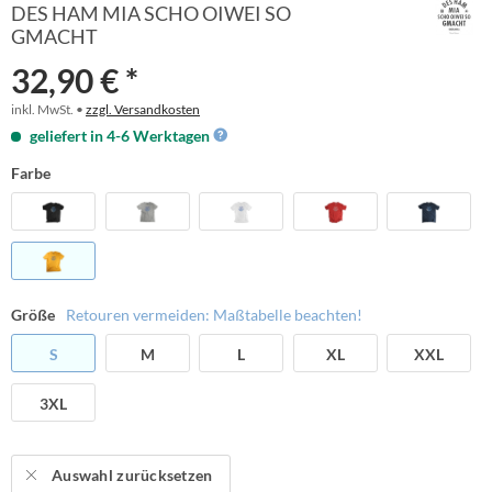
DES HAM MIA SCHO OIWEI SO
GMACHT
32,90 € *
inkl. MwSt. •
zzgl. Versandkosten
geliefert in 4-6 Werktagen
Farbe
Größe
Retouren vermeiden: Maßtabelle beachten!
S
M
L
XL
XXL
3XL
Auswahl zurücksetzen