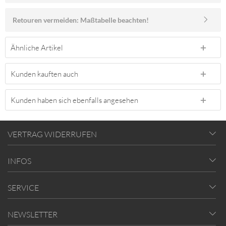
Retouren vermeiden: Maßtabelle beachten!
Ähnliche Artikel
Kunden kauften auch
Kunden haben sich ebenfalls angesehen
VERTRAG WIDERRUFEN
INFOS
SERVICE
NEWSLETTER