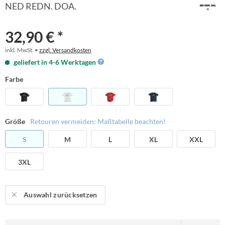
NED REDN. DOA.
32,90 € *
inkl. MwSt. •
zzgl. Versandkosten
geliefert in 4-6 Werktagen
Farbe
Größe
Retouren vermeiden: Maßtabelle beachten!
S
M
L
XL
XXL
3XL
Auswahl zurücksetzen