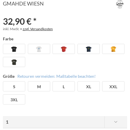
GMAHDE WIESN
32,90 € *
inkl. MwSt. •
zzgl. Versandkosten
Farbe
Größe
Retouren vermeiden: Maßtabelle beachten!
S
M
L
XL
XXL
3XL