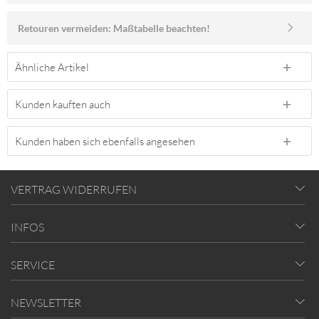
Retouren vermeiden: Maßtabelle beachten!
Ähnliche Artikel
Kunden kauften auch
Kunden haben sich ebenfalls angesehen
VERTRAG WIDERRUFEN
INFOS
SERVICE
NEWSLETTER