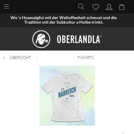
Wo ’s Hoamatgfui mit der Weltoffenheit schmust und die
Tradition mit der Subkultur a Hoibe trinkt.
ÜBERSICHT
T-SHIRTS