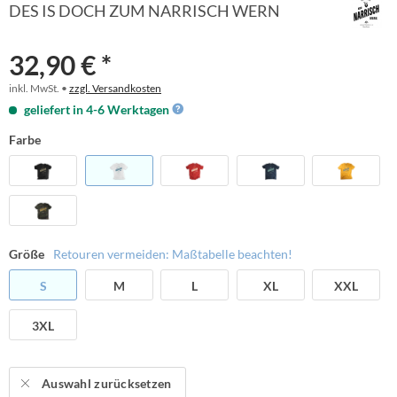
DES IS DOCH ZUM NARRISCH WERN
32,90 € *
inkl. MwSt. •
zzgl. Versandkosten
geliefert in 4-6 Werktagen
Farbe
Größe
Retouren vermeiden: Maßtabelle beachten!
S
M
L
XL
XXL
3XL
Auswahl zurücksetzen