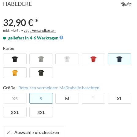
HABEDERE
32,90 € *
inkl. MwSt. •
zzgl. Versandkosten
geliefert in 4-6 Werktagen
Farbe
Größe
Retouren vermeiden: Maßtabelle beachten!
XS
S
M
L
XL
XXL
3XL
Auswahl zurücksetzen