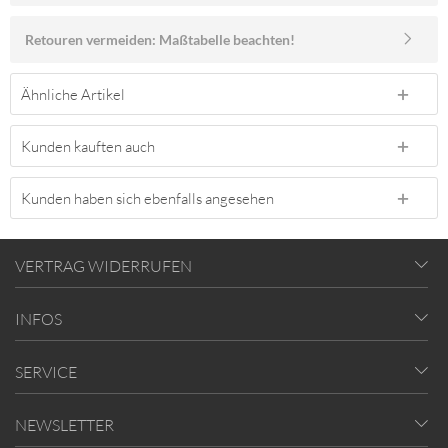
Retouren vermeiden: Maßtabelle beachten!
Ähnliche Artikel
Kunden kauften auch
Kunden haben sich ebenfalls angesehen
VERTRAG WIDERRUFEN
INFOS
SERVICE
NEWSLETTER