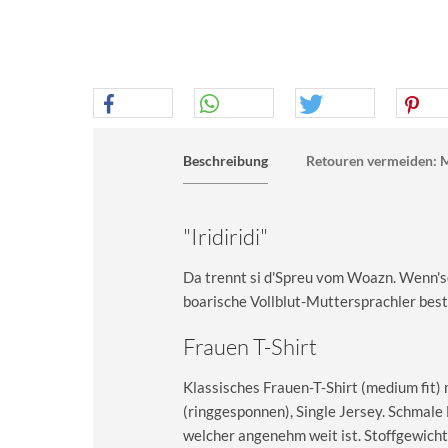
Beschreibung
Retouren vermeiden: M
"Iridiridi"
Da trennt si d'Spreu vom Woazn. Wenn'sd
boarische Vollblut-Muttersprachler besta
Frauen T-Shirt
Klassisches Frauen-T-Shirt (medium fit)
(ringgesponnen), Single Jersey. Schma
welcher angenehm weit ist. Stoffgewicht