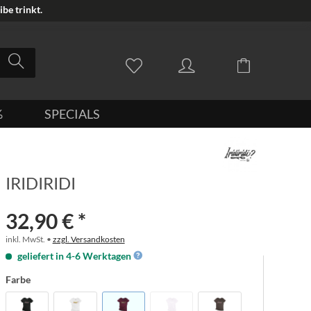
be trinkt.
%
SPECIALS
IRIDIRIDI
32,90 € *
inkl. MwSt. •
zzgl. Versandkosten
geliefert in 4-6 Werktagen
Farbe