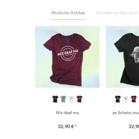
Ähnliche Artikel
Kunden kauften auch
Nix deaf ma
an Scheiss mua
32,90 € *
32,90