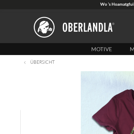
Wo ’s Hoamatgfui 
MOTIVE
M
ÜBERSICHT