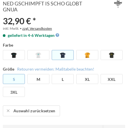
NED GSCHIMPFT IS SCHO GLOBT
GNUA
32,90 € *
inkl. MwSt. •
zzgl. Versandkosten
geliefert in 4-6 Werktagen
Farbe
Größe
Retouren vermeiden: Maßtabelle beachten!
S
M
L
XL
XXL
3XL
Auswahl zurücksetzen