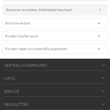
Retouren vermeiden: Maßtabelle beachten!
Ähnliche Artikel
Kunden kauften auch
Kunden haben sich ebenfalls angesehen
VERTRAG WIDERRUFEN
INFOS
SERVICE
NEWSLETTER