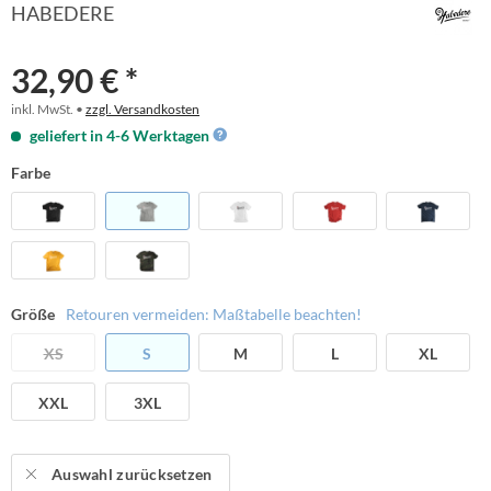
HABEDERE
32,90 € *
inkl. MwSt. •
zzgl. Versandkosten
geliefert in 4-6 Werktagen
Farbe
Größe
Retouren vermeiden: Maßtabelle beachten!
XS
S
M
L
XL
XXL
3XL
Auswahl zurücksetzen