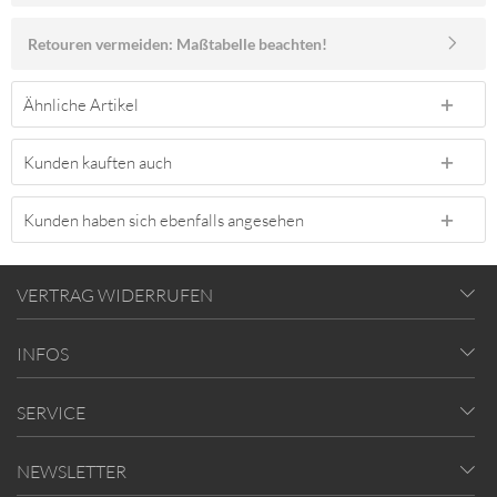
Retouren vermeiden: Maßtabelle beachten!
Ähnliche Artikel
Kunden kauften auch
Kunden haben sich ebenfalls angesehen
VERTRAG WIDERRUFEN
INFOS
SERVICE
NEWSLETTER