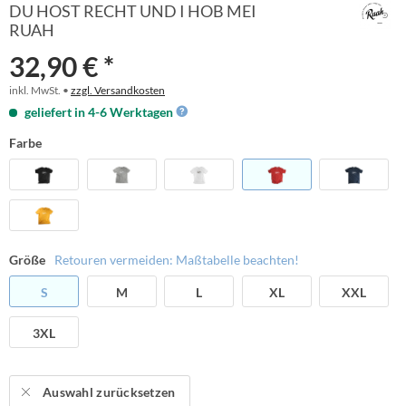
DU HOST RECHT UND I HOB MEI
RUAH
32,90 € *
inkl. MwSt. •
zzgl. Versandkosten
geliefert in 4-6 Werktagen
Farbe
Größe
Retouren vermeiden: Maßtabelle beachten!
S
M
L
XL
XXL
3XL
Auswahl zurücksetzen