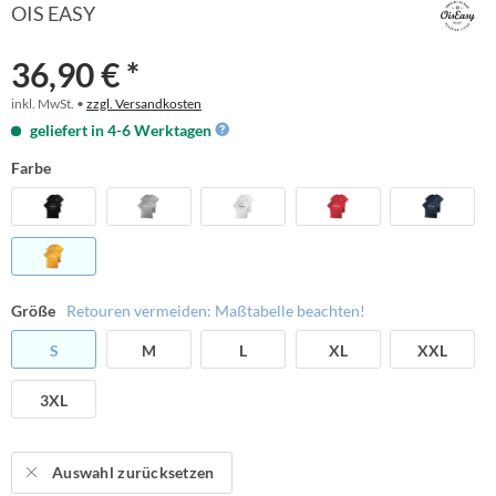
OIS EASY
36,90 € *
inkl. MwSt. •
zzgl. Versandkosten
geliefert in 4-6 Werktagen
Farbe
Größe
Retouren vermeiden: Maßtabelle beachten!
S
M
L
XL
XXL
3XL
Auswahl zurücksetzen