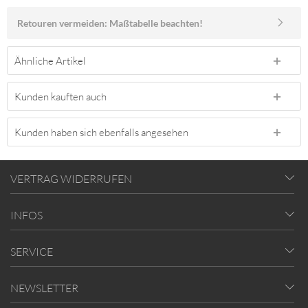
Retouren vermeiden: Maßtabelle beachten!
Ähnliche Artikel
Kunden kauften auch
Kunden haben sich ebenfalls angesehen
VERTRAG WIDERRUFEN
INFOS
SERVICE
NEWSLETTER