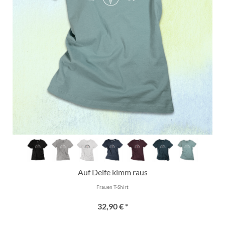
Auf Deife kimm raus
Frauen T-Shirt
32,90 € *