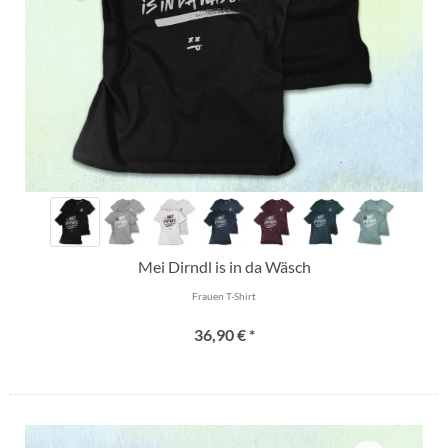
Mei Dirndl is in da Wäsch
Frauen T-Shirt
36,90 € *