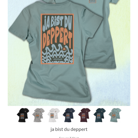
ja bist du deppert
Frauen T-Shirt