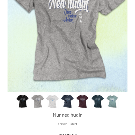
Nur ned hudln
Frauen T-Shirt