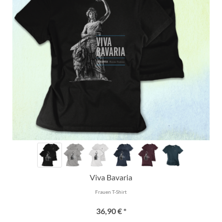
Viva Bavaria
Frauen T-Shirt
36,90 € *