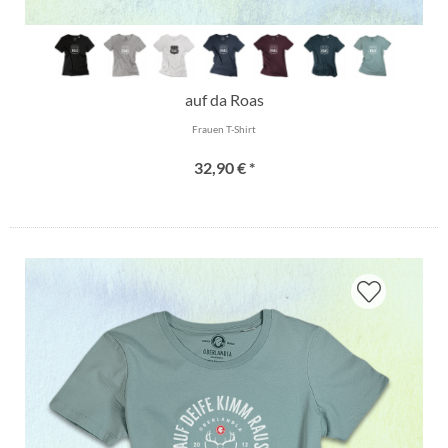
auf da Roas
Frauen T-Shirt
32,90 € *