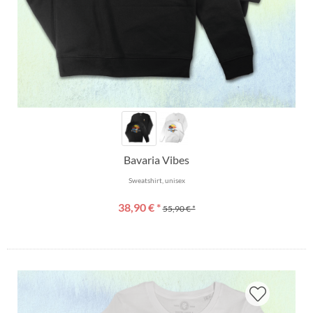
Bavaria Vibes
Sweatshirt, unisex
38,90 € *
55,90 € *