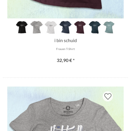
i bin schuid
Frauen T-Shirt
32,90 € *