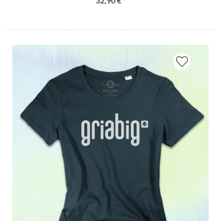
32,90 € *