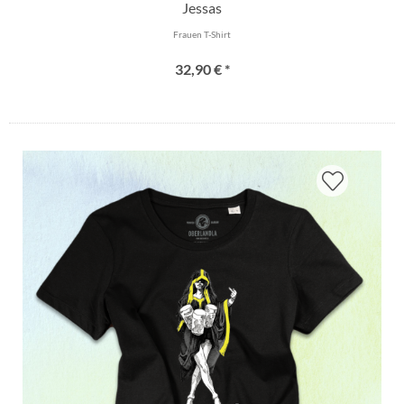
Jessas
Frauen T-Shirt
32,90 € *