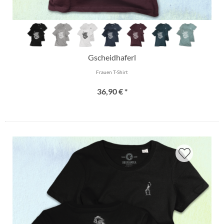
Gscheidhaferl
Frauen T-Shirt
36,90 € *