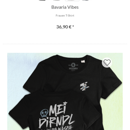
Bavaria Vibes
Frauen T-Shirt
36,90 € *