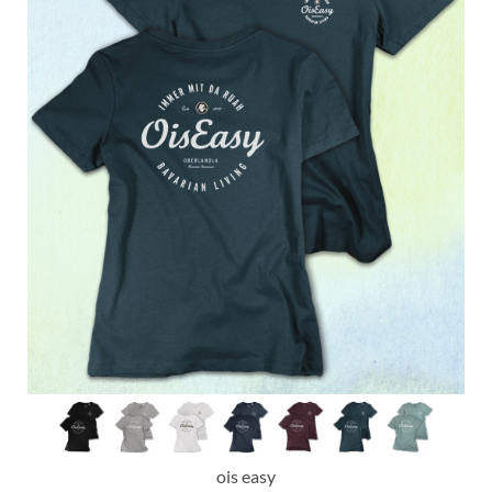
ois easy