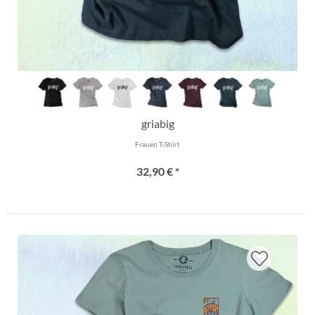
griabig
Frauen T-Shirt
32,90 € *