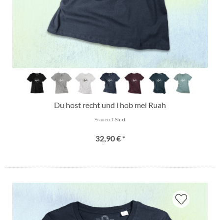
Du host recht und i hob mei Ruah
Frauen T-Shirt
32,90 € *