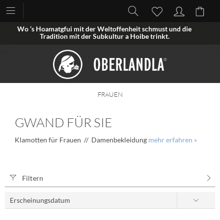
Wo ’s Hoamatgfui mit der Weltoffenheit schmust und die
Tradition mit der Subkultur a Hoibe trinkt.
FRAUEN
GWAND FÜR SIE
Klamotten für Frauen // Damenbekleidung
mehr erfahren »
Filtern