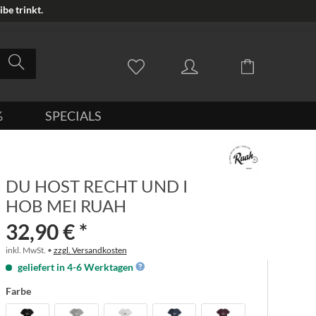
be trinkt.
%
SPECIALS
DU HOST RECHT UND I
HOB MEI RUAH
32,90 € *
inkl. MwSt. •
zzgl. Versandkosten
geliefert in 4-6 Werktagen
Farbe