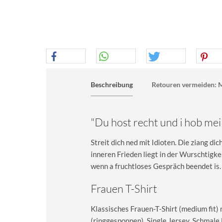
Beschreibung
Retouren vermeiden: M
"Du host recht und i hob me
Streit dich ned mit Idioten. Die ziang di
inneren Frieden liegt in der Wurschtigk
wenn a fruchtloses Gespräch beendet is.
Frauen T-Shirt
Klassisches Frauen-T-Shirt (medium fit)
(ringgesponnen), Single Jersey. Schma