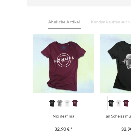
Ähnliche Artikel
Kunden kauften auch
Nix deaf ma
an Scheiss mua
32,90 € *
32,90