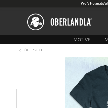
Wo ’s Hoamatgfui 
MOTIVE
M
ÜBERSICHT