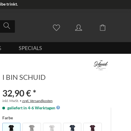
be trinkt.
%
SPECIALS
I BIN SCHUID
32,90 € *
inkl. MwSt. •
zzgl. Versandkosten
geliefert in 4-6 Werktagen
Farbe