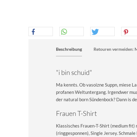
Beschreibung
Retouren vermeiden: M
"i bin schuid"
Ma kennts. Ob vasoizne Suppn, miese La
profanen Weltuntergang. Irgendwer muaß 
der natural born Sündenbock? Dann is des 
Frauen T-Shirt
Klassisches Frauen-T-Shirt (medium fit)
(ringgesponnen), Single Jersey. Schma