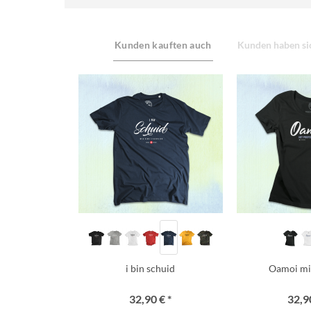
Kunden kauften auch
Kunden haben sic
i bin schuid
Oamoi mit 
32,90 € *
32,90