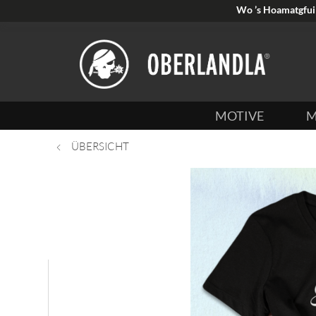
Wo ’s Hoamatgfui 
MOTIVE
M
ÜBERSICHT