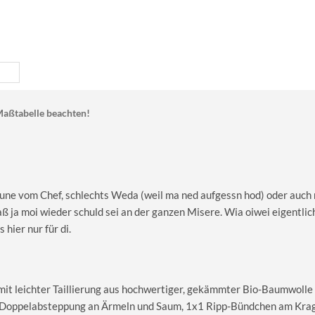
aßtabelle beachten!
une vom Chef, schlechts Weda (weil ma ned aufgessn hod) oder auch
ja moi wieder schuld sei an der ganzen Misere. Wia oiwei eigentlich
hier nur für di.
 mit leichter Taillierung aus hochwertiger, gekämmter Bio-Baumwolle
le Doppelabsteppung an Ärmeln und Saum, 1x1 Ripp-Bündchen am Kra