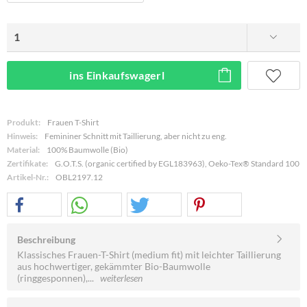
ins Einkaufswagerl
Produkt:
Frauen T-Shirt
Hinweis:
Femininer Schnitt mit Taillierung, aber nicht zu eng.
Material:
100% Baumwolle (Bio)
Zertifikate:
G.O.T.S. (organic certified by EGL183963), Oeko-Tex® Standard 100
Artikel-Nr.:
OBL2197.12
Beschreibung
Klassisches Frauen-T-Shirt (medium fit) mit leichter Taillierung
aus hochwertiger, gekämmter Bio-Baumwolle
(ringgesponnen),...
weiterlesen