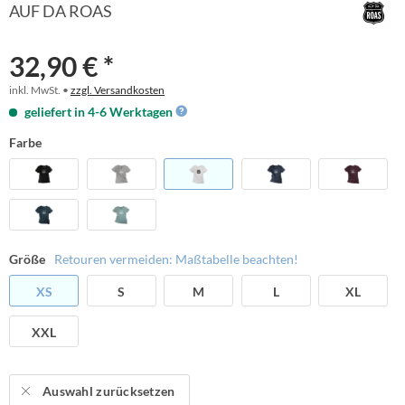
AUF DA ROAS
32,90 € *
inkl. MwSt. •
zzgl. Versandkosten
geliefert in 4-6 Werktagen
Farbe
Größe
Retouren vermeiden: Maßtabelle beachten!
XS
S
M
L
XL
XXL
Auswahl zurücksetzen