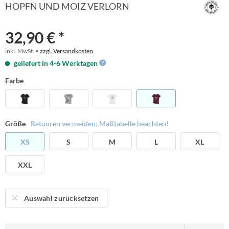
HOPFN UND MOIZ VERLORN
32,90 € *
inkl. MwSt. •
zzgl. Versandkosten
geliefert in 4-6 Werktagen
Farbe
Größe
Retouren vermeiden: Maßtabelle beachten!
XS
S
M
L
XL
XXL
Auswahl zurücksetzen