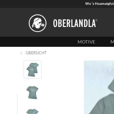
Wo ’s Hoamatgfui 
MOTIVE
M
ÜBERSICHT