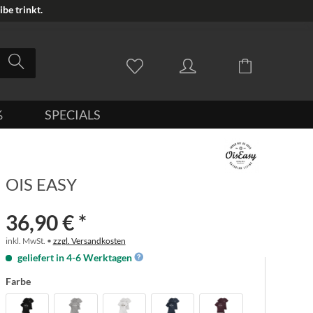
be trinkt.
%
SPECIALS
OIS EASY
36,90 € *
inkl. MwSt. •
zzgl. Versandkosten
geliefert in 4-6 Werktagen
Farbe