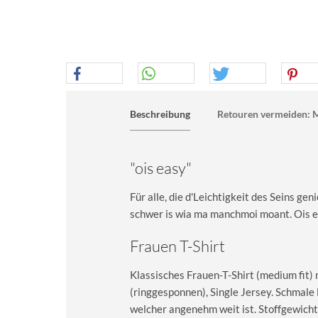
Beschreibung
Retouren vermeiden: M
"ois easy"
Für alle, die d'Leichtigkeit des Seins ge
schwer is wia ma manchmoi moant. Ois e
Frauen T-Shirt
Klassisches Frauen-T-Shirt (medium fit)
(ringgesponnen), Single Jersey. Schma
welcher angenehm weit ist. Stoffgewicht