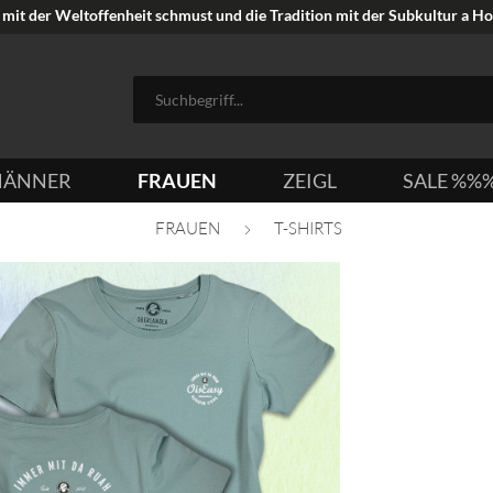
mit der Weltoffenheit schmust und die Tradition mit der Subkultur a Hoi
ÄNNER
FRAUEN
ZEIGL
SALE %%
FRAUEN
T-SHIRTS