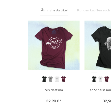
Ähnliche Artikel
Kunden kauften auch
Nix deaf ma
an Scheiss mua
32,90 € *
32,90