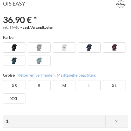
OIS EASY
36,90 € *
inkl. MwSt. •
zzgl. Versandkosten
Farbe
Größe
Retouren vermeiden: Maßtabelle beachten!
XS
S
M
L
XL
XXL