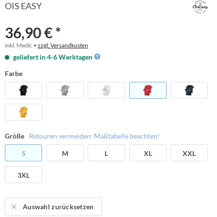
OIS EASY
36,90 € *
inkl. MwSt. •
zzgl. Versandkosten
geliefert in 4-6 Werktagen
Farbe
Größe
Retouren vermeiden: Maßtabelle beachten!
S
M
L
XL
XXL
3XL
Auswahl zurücksetzen