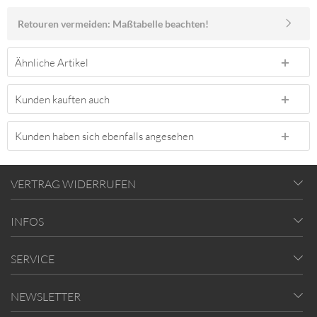
Retouren vermeiden: Maßtabelle beachten!
Ähnliche Artikel
Kunden kauften auch
Kunden haben sich ebenfalls angesehen
VERTRAG WIDERRUFEN
INFOS
SERVICE
NEWSLETTER