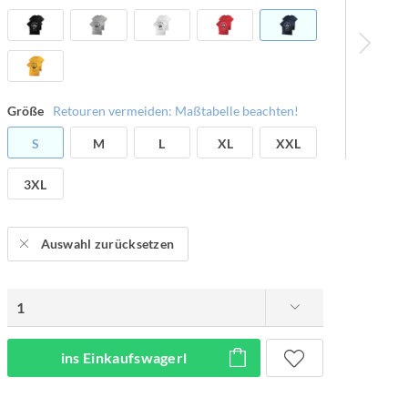
Größe
Retouren vermeiden: Maßtabelle beachten!
S
M
L
XL
XXL
3XL
Auswahl zurücksetzen
ins Einkaufswagerl