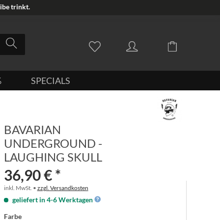
be trinkt.
%
SPECIALS
BAVARIAN
UNDERGROUND -
LAUGHING SKULL
36,90 € *
inkl. MwSt. •
zzgl. Versandkosten
geliefert in 4-6 Werktagen
Farbe