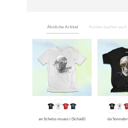
Ähnliche Artikel
Kunden kauften auch
an Scheiss muass i (Schädl)
da Sonnabr