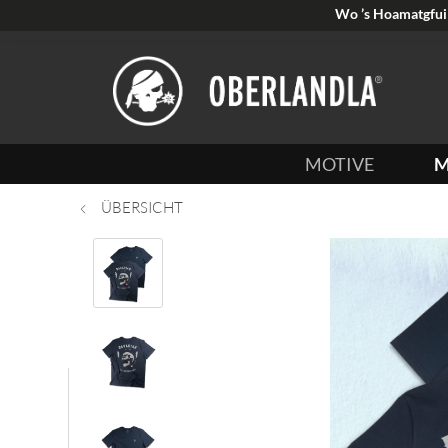
Wo ’s Hoamatgfui 
MOTIVE
M
ÜBERSICHT