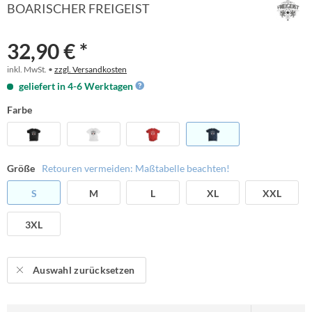
BOARISCHER FREIGEIST
32,90 € *
inkl. MwSt. •
zzgl. Versandkosten
geliefert in 4-6 Werktagen
Farbe
Größe
Retouren vermeiden: Maßtabelle beachten!
S
M
L
XL
XXL
3XL
Auswahl zurücksetzen