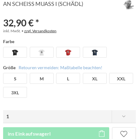
AN SCHEISS MUASS I (SCHÄDL)
32,90 € *
inkl. MwSt. •
zzgl. Versandkosten
Farbe
Größe
Retouren vermeiden: Maßtabelle beachten!
S
M
L
XL
XXL
3XL
ins Einkaufswagerl