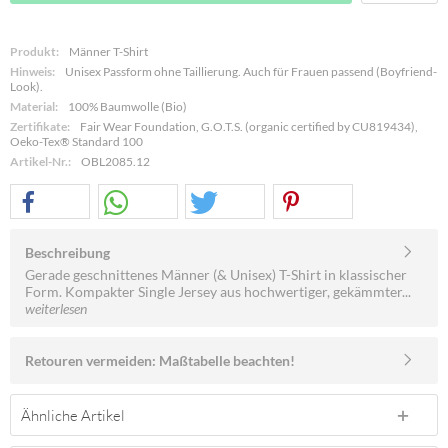
Produkt:
Männer T-Shirt
Hinweis:
Unisex Passform ohne Taillierung. Auch für Frauen passend (Boyfriend-
Look).
Material:
100% Baumwolle (Bio)
Zertifikate:
Fair Wear Foundation, G.O.T.S. (organic certified by CU819434),
Oeko-Tex® Standard 100
Artikel-Nr.:
OBL2085.12
Beschreibung
Gerade geschnittenes Männer (& Unisex) T-Shirt in klassischer
Form. Kompakter Single Jersey aus hochwertiger, gekämmter...
weiterlesen
Retouren vermeiden: Maßtabelle beachten!
Ähnliche Artikel