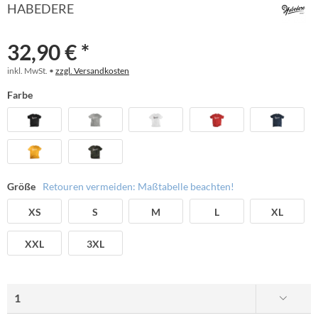
HABEDERE
32,90 € *
inkl. MwSt. •
zzgl. Versandkosten
Farbe
Größe
Retouren vermeiden: Maßtabelle beachten!
XS
S
M
L
XL
XXL
3XL