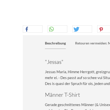
Beschreibung
Retouren vermeiden: M
"Jessas"
Jessas Maria, Himme Herrgott, greizgruze
mehr ei. - Des passt auf so schee vui Sit
Des is quasi der Spruch für ois, jeden und
Männer T-Shirt
Gerade geschnittenes Männer (& Unisex) 