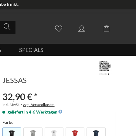
be trinkt.
%
SPECIALS
JESSAS
32,90 € *
inkl. MwSt. •
zzgl. Versandkosten
geliefert in 4-6 Werktagen
Farbe