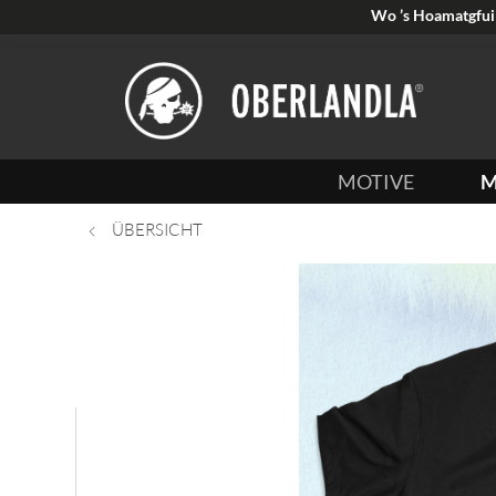
Wo ’s Hoamatgfui 
MOTIVE
M
ÜBERSICHT