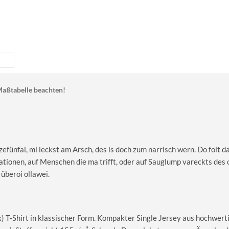
aßtabelle beachten!
fünfal, mi leckst am Arsch, des is doch zum narrisch wern. Do foit da
uationen, auf Menschen die ma trifft, oder auf Sauglump vareckts des 
 überoi ollawei.
T-Shirt in klassischer Form. Kompakter Single Jersey aus hochwerti