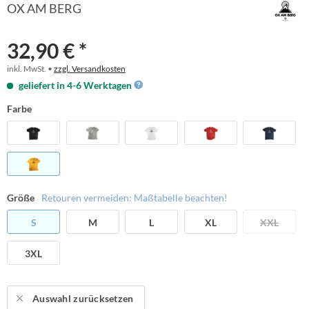
OX AM BERG
32,90 € *
inkl. MwSt. •
zzgl. Versandkosten
geliefert in 4-6 Werktagen
Farbe
Größe
Retouren vermeiden: Maßtabelle beachten!
S
M
L
XL
XXL
3XL
Auswahl zurücksetzen