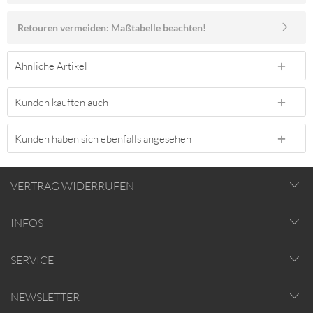
Retouren vermeiden: Maßtabelle beachten!
Ähnliche Artikel
Kunden kauften auch
Kunden haben sich ebenfalls angesehen
VERTRAG WIDERRUFEN
INFOS
SERVICE
NEWSLETTER