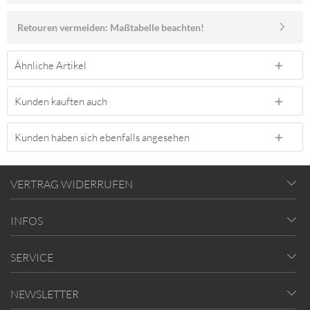
Retouren vermeiden: Maßtabelle beachten!
Ähnliche Artikel
Kunden kauften auch
Kunden haben sich ebenfalls angesehen
VERTRAG WIDERRUFEN
INFOS
SERVICE
NEWSLETTER