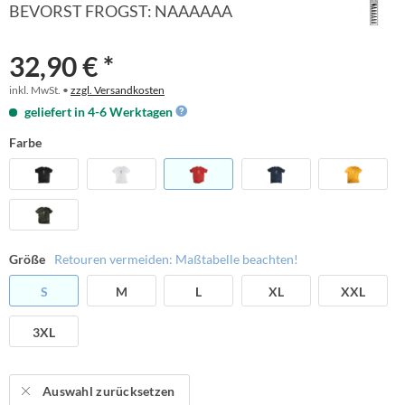
BEVORST FROGST: NAAAAAA
32,90 € *
inkl. MwSt. •
zzgl. Versandkosten
geliefert in 4-6 Werktagen
Farbe
Größe
Retouren vermeiden: Maßtabelle beachten!
S
M
L
XL
XXL
3XL
Auswahl zurücksetzen