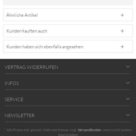
Ähnliche Artikel
Kunden kauften auch
Kunden haben sich ebenfalls angesehen
VERTRAG WIDERRUFEN
INFOS
SERVICE
NEWSLETTER
* Alle Preise inkl. gesetzl. Mehrwertsteuer zzgl.
Versandkosten
, wenn nicht anders
beschrieben