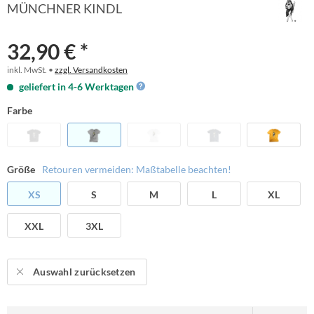
MÜNCHNER KINDL
32,90 € *
inkl. MwSt. •
zzgl. Versandkosten
geliefert in 4-6 Werktagen
Farbe
Größe
Retouren vermeiden: Maßtabelle beachten!
XS
S
M
L
XL
XXL
3XL
Auswahl zurücksetzen