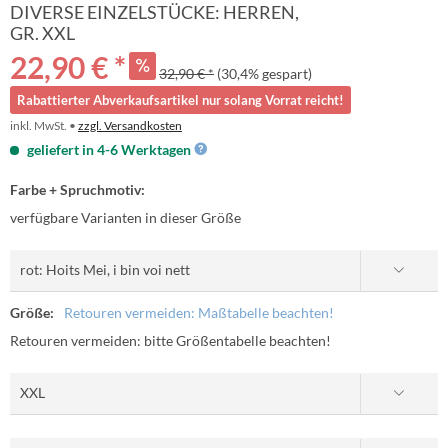
DIVERSE EINZELSTÜCKE: HERREN,
GR. XXL
22,90 € *
32,90 € *
(30,4% gespart)
Rabattierter Abverkaufsartikel nur solang Vorrat reicht!
inkl. MwSt. •
zzgl. Versandkosten
geliefert in 4-6 Werktagen
Farbe + Spruchmotiv:
verfügbare Varianten in dieser Größe
Größe:
Retouren vermeiden: Maßtabelle beachten!
Retouren vermeiden: bitte Größentabelle beachten!