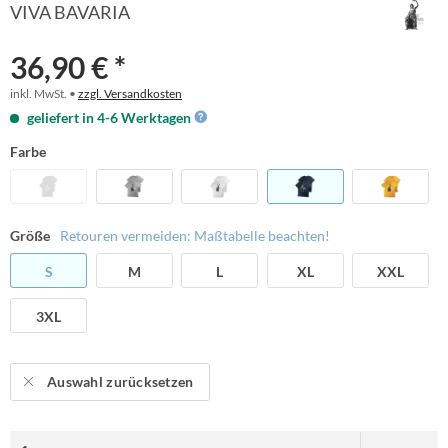
VIVA BAVARIA
36,90 € *
inkl. MwSt. •
zzgl. Versandkosten
geliefert in 4-6 Werktagen
Farbe
Größe
Retouren vermeiden: Maßtabelle beachten!
S
M
L
XL
XXL
3XL
Auswahl zurücksetzen