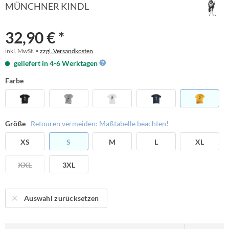
MÜNCHNER KINDL
32,90 € *
inkl. MwSt. •
zzgl. Versandkosten
geliefert in 4-6 Werktagen
Farbe
Größe
Retouren vermeiden: Maßtabelle beachten!
XS
S
M
L
XL
XXL
3XL
Auswahl zurücksetzen