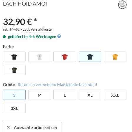
LACH HOID AMOI
32,90 € *
inkl. MwSt. •
zzgl. Versandkosten
geliefert in 4-6 Werktagen
Farbe
Größe
Retouren vermeiden: Maßtabelle beachten!
S
M
L
XL
XXL
3XL
Auswahl zurücksetzen