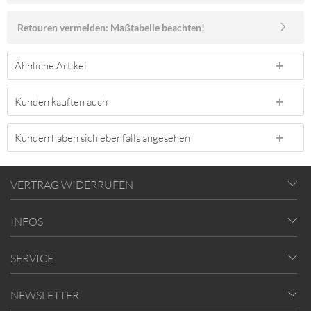
Retouren vermeiden: Maßtabelle beachten!
Ähnliche Artikel
Kunden kauften auch
Kunden haben sich ebenfalls angesehen
VERTRAG WIDERRUFEN
INFOS
SERVICE
NEWSLETTER