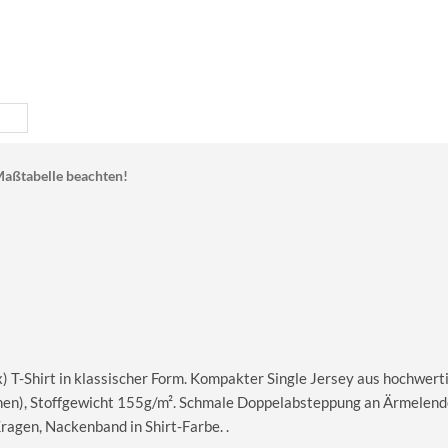
aßtabelle beachten!
T-Shirt in klassischer Form. Kompakter Single Jersey aus hochwerti
en), Stoffgewicht 155g/m². Schmale Doppelabsteppung an Ärmelend
gen, Nackenband in Shirt-Farbe. .