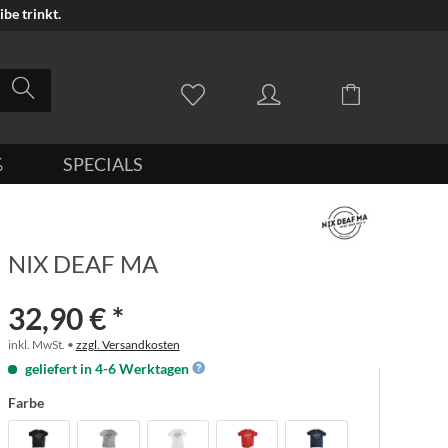
be trinkt.
%
SPECIALS
NIX DEAF MA
32,90 € *
inkl. MwSt. •
zzgl. Versandkosten
geliefert in 4-6 Werktagen
Farbe