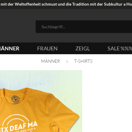
mit der Weltoffenheit schmust und die Tradition mit der Subkultur a Hoi
ÄNNER
FRAUEN
ZEIGL
SALE %%
MÄNNER
T-SHIRTS