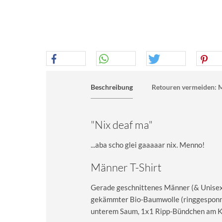
Beschreibung
Retouren vermeiden: M
"Nix deaf ma"
...aba scho glei gaaaaar nix. Menno!
Männer T-Shirt
Gerade geschnittenes Männer (& Unisex) 
gekämmter Bio-Baumwolle (ringgesponn
unterem Saum, 1x1 Ripp-Bündchen am Kra