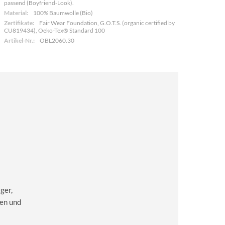
passend (Boyfriend-Look).
Material:
100% Baumwolle (Bio)
Zertifikate:
Fair Wear Foundation, G.O.T.S. (organic certified by
CU819434), Oeko-Tex® Standard 100
Artikel-Nr.:
OBL2060.30
ger,
en und