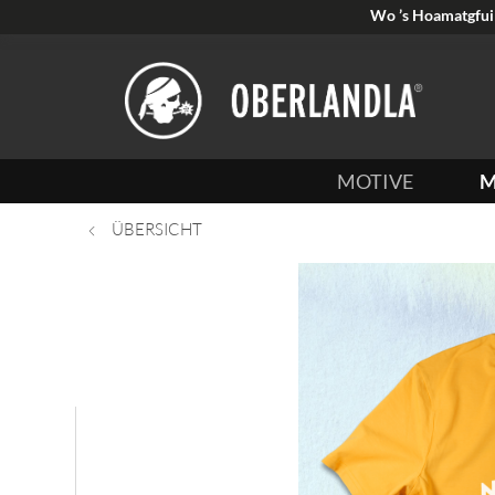
Wo ’s Hoamatgfui 
MOTIVE
M
ÜBERSICHT