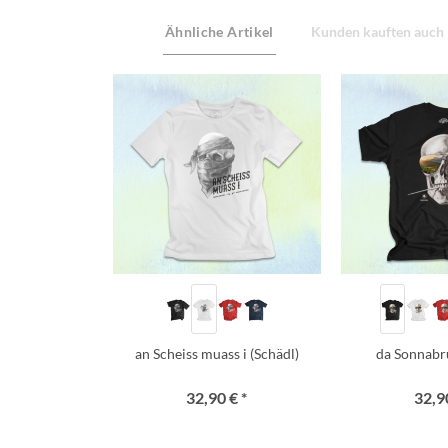
Ähnliche Artikel
Kunden kauften auch
an Scheiss muass i (Schädl)
da Sonnabr
32,90 € *
32,90