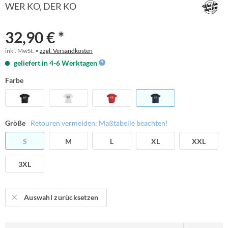
WER KO, DER KO
32,90 € *
inkl. MwSt. •
zzgl. Versandkosten
geliefert in 4-6 Werktagen
Farbe
Größe
Retouren vermeiden: Maßtabelle beachten!
S
M
L
XL
XXL
3XL
Auswahl zurücksetzen