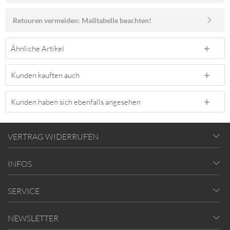
Retouren vermeiden: Maßtabelle beachten!
Ähnliche Artikel
Kunden kauften auch
Kunden haben sich ebenfalls angesehen
VERTRAG WIDERRUFEN
INFOS
SERVICE
NEWSLETTER