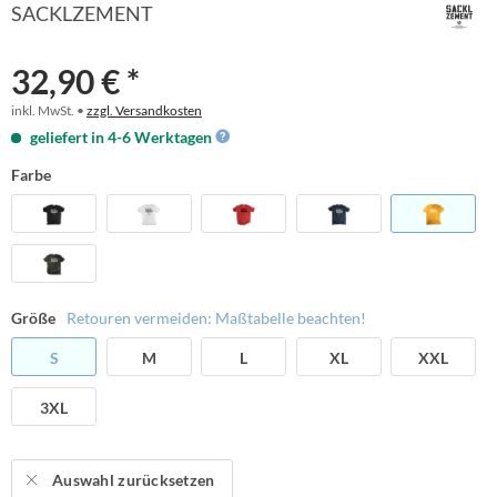
SACKLZEMENT
32,90 € *
inkl. MwSt. •
zzgl. Versandkosten
geliefert in 4-6 Werktagen
Farbe
Größe
Retouren vermeiden: Maßtabelle beachten!
S
M
L
XL
XXL
3XL
Auswahl zurücksetzen