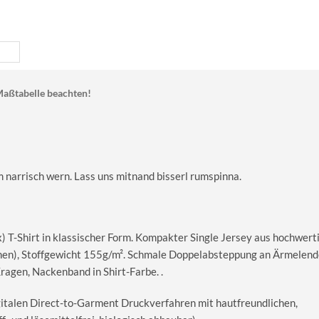
aßtabelle beachten!
um narrisch wern. Lass uns mitnand bisserl rumspinna.
T-Shirt in klassischer Form. Kompakter Single Jersey aus hochwerti
en), Stoffgewicht 155g/m². Schmale Doppelabsteppung an Ärmelend
gen, Nackenband in Shirt-Farbe. .
igitalen Direct-to-Garment Druckverfahren mit hautfreundlichen,