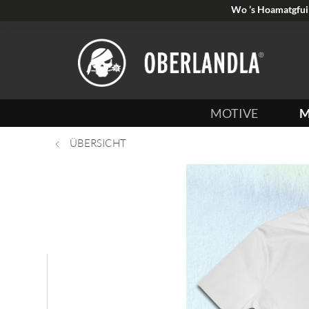
Wo ’s Hoamatgfui 
MOTIVE
M
ÜBERSICHT