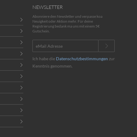
NEWSLETTER
Abonniere den Newsletter und verpasse koa
Neuigkeit oder Aktion mehr. Für deine
Registrierung bedank ma uns mit einem 5€
Gutschein.
Ich habe die
Datenschutzbestimmungen
zur
Kenntnis genommen.