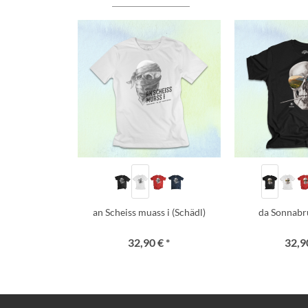
an Scheiss muass i (Schädl)
da Sonnabr
32,90 € *
32,90