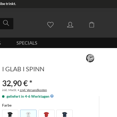
be trinkt.
%
SPECIALS
I GLAB I SPINN
32,90 € *
inkl. MwSt. •
zzgl. Versandkosten
geliefert in 4-6 Werktagen
Farbe