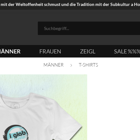
mit der Weltoffenheit schmust und die Tradition mit der Subkultur a Hoi
ÄNNER
FRAUEN
ZEIGL
SALE %%
MÄNNER
T-SHIRTS