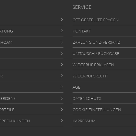
SERVICE
OFT GESTELLTE FRAGEN
RTUNG
KONTAKT
AHOAM
ZAHLUNG UND VERSAND
UMTAUSCH / RÜCKGABE
WIDERRUF ERKLÄREN
ER
WIDERRUFSRECHT
AGB
ERDEN?
DATENSCHUTZ
ORTEILE
COOKIE EINSTELLUNGEN
ERBEN KUNDEN
IMPRESSUM