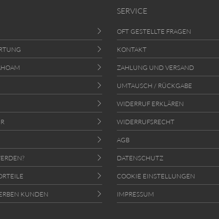
SERVICE
OFT GESTELLTE FRAGEN
RTUNG
KONTAKT
AHOAM
ZAHLUNG UND VERSAND
UMTAUSCH / RÜCKGABE
WIDERRUF ERKLÄREN
ER
WIDERRUFSRECHT
AGB
ERDEN?
DATENSCHUTZ
ORTEILE
COOKIE EINSTELLUNGEN
ERBEN KUNDEN
IMPRESSUM