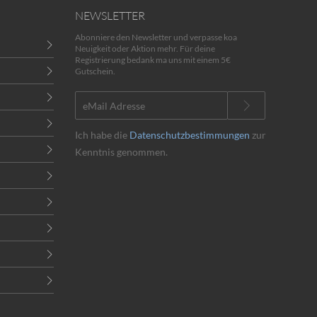
NEWSLETTER
Abonniere den Newsletter und verpasse koa
Neuigkeit oder Aktion mehr. Für deine
Registrierung bedank ma uns mit einem 5€
Gutschein.
Ich habe die
Datenschutzbestimmungen
zur
Kenntnis genommen.