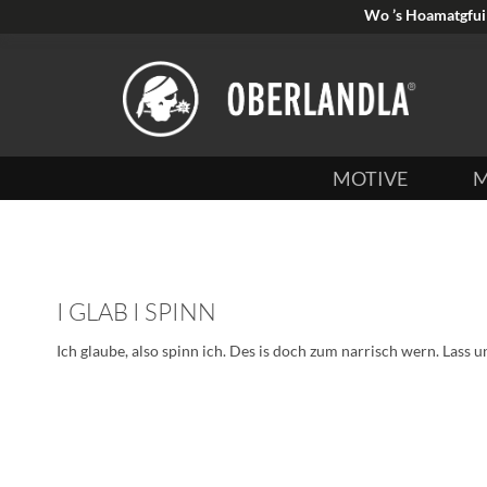
Wo ’s Hoamatgfui 
MOTIVE
M
I GLAB I SPINN
Ich glaube, also spinn ich. Des is doch zum narrisch wern. Lass 