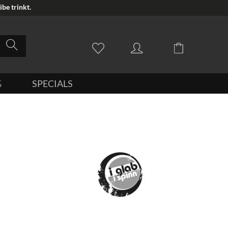
be trinkt.
%
SPECIALS