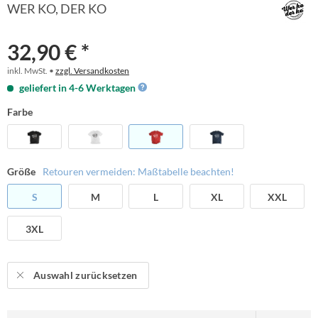
WER KO, DER KO
32,90 € *
inkl. MwSt. •
zzgl. Versandkosten
geliefert in 4-6 Werktagen
Farbe
Größe
Retouren vermeiden: Maßtabelle beachten!
S
M
L
XL
XXL
3XL
Auswahl zurücksetzen