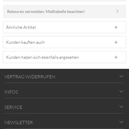
Retouren vermeiden: Maßtabelle beachten!
Ähnliche Artikel
Kunden kauften auch
Kunden haben sich ebenfalls angesehen
VERTRAG WIDERRUFEN
INFOS
SERVICE
NEWSLETTER