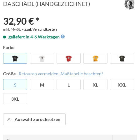
DA SCHÄDL (HANDGEZEICHNET)
32,90 € *
inkl. MwSt. •
zzgl. Versandkosten
geliefert in 4-6 Werktagen
Farbe
Größe
Retouren vermeiden: Maßtabelle beachten!
S
M
L
XL
XXL
3XL
Auswahl zurücksetzen