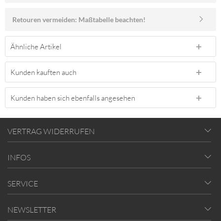
Retouren vermeiden: Maßtabelle beachten!
Ähnliche Artikel
Kunden kauften auch
Kunden haben sich ebenfalls angesehen
VERTRAG WIDERRUFEN
INFOS
SERVICE
NEWSLETTER