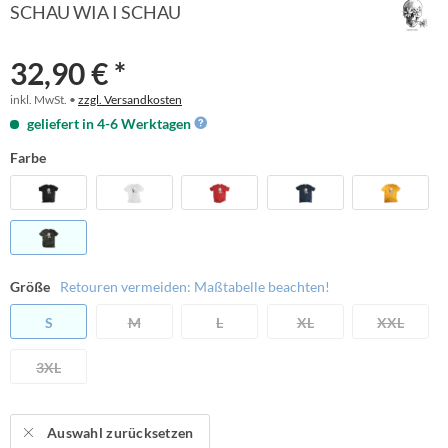
SCHAU WIA I SCHAU
32,90 € *
inkl. MwSt. •
zzgl. Versandkosten
geliefert in 4-6 Werktagen
Farbe
Größe
Retouren vermeiden: Maßtabelle beachten!
S
M
L
XL
XXL
3XL
Auswahl zurücksetzen