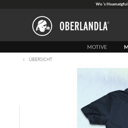
Wo ’s Hoamatgfui 
MOTIVE
M
ÜBERSICHT