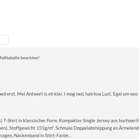
aßtabelle beachten!
 ned erst. Mei Antwort is eh klar. I mog ned, hab koa Lust. Egal um wos
T-Shirt in klassischer Form. Kompakter Single Jersey aus hochwerti
en), Stoffgewicht 155g/m². Schmale Doppelabsteppung an Ärmelend
gen, Nackenband in Shirt-Farbe. .