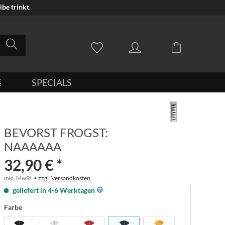
be trinkt.
%
SPECIALS
BEVORST FROGST:
NAAAAAA
32,90 € *
inkl. MwSt. •
zzgl. Versandkosten
geliefert in 4-6 Werktagen
Farbe