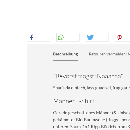
Beschreibung
Retouren vermeiden: M
"Bevorst frogst: Naaaaaa"
Spar's da einfach, lass guad sei, frag gar
Männer T-Shirt
Gerade geschnittenes Männer (& Unisex) 
gekämmter Bio-Baumwolle (ringgesponn
unterem Saum, 1x1 Ripp-Bündchen am Kra