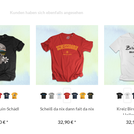
Kunden haben sich ebenfalls angesehen
uin-Schädl
Scheiß da nix dann fait da nix
Kreiz Bi
Holle
 € *
32,90 € *
32,