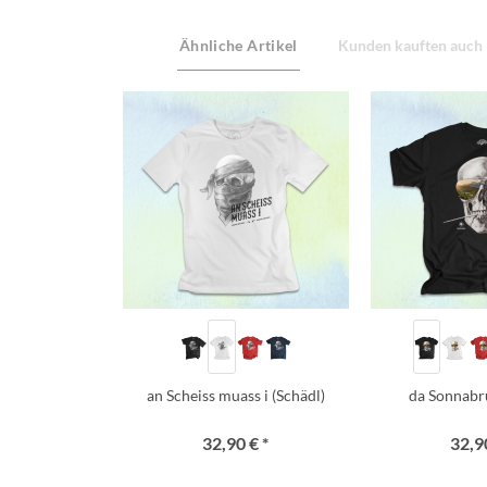
Ähnliche Artikel
Kunden kauften auch
an Scheiss muass i (Schädl)
da Sonnabr
32,90 € *
32,90